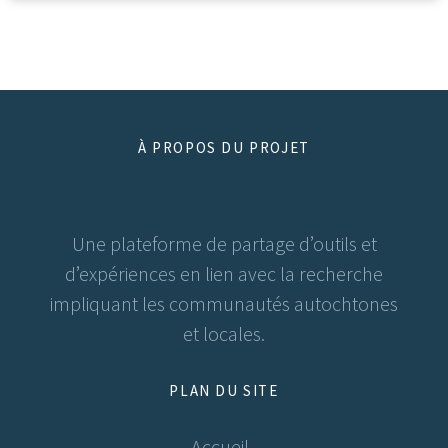
À PROPOS DU PROJET
Une plateforme de partage d’outils et
d’expériences en lien avec la recherche
impliquant les communautés autochtones
et locales.
PLAN DU SITE
Accueil